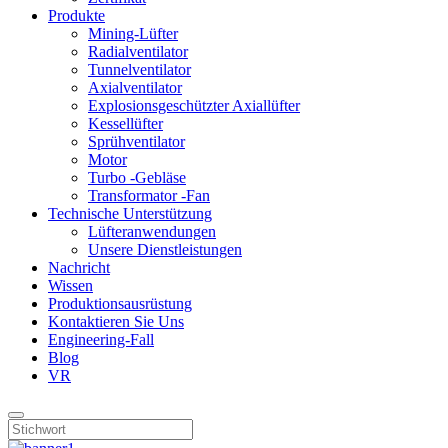
Produkte
Mining-Lüfter
Radialventilator
Tunnelventilator
Axialventilator
Explosionsgeschützter Axiallüfter
Kessellüfter
Sprühventilator
Motor
Turbo -Gebläse
Transformator -Fan
Technische Unterstützung
Lüfteranwendungen
Unsere Dienstleistungen
Nachricht
Wissen
Produktionsausrüstung
Kontaktieren Sie Uns
Engineering-Fall
Blog
VR