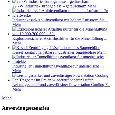
22 kW Industrie-Turbogebläse – geräuscharm
Mehr
Industriekessel-Abluftventilator mit hohem Luftstrom für ...
Mehr
Explosionssicherer Axialflusslüfter für die Minenlüftung ...
Mehr
Kessel-Zentrifugalgebläse|Industrielles Sauggebläse
Mehr
Industrieller Tunnellüftungsventilator für unterirdische ...
Mehr
Leistungsstarker und zuverlässiger Powerstation Cooling F...
Mehr
Mehr
Anwendungsszenarien